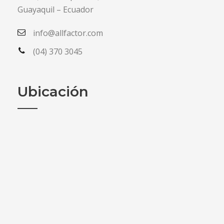
Guayaquil – Ecuador
info@allfactor.com
(04) 370 3045
Ubicación