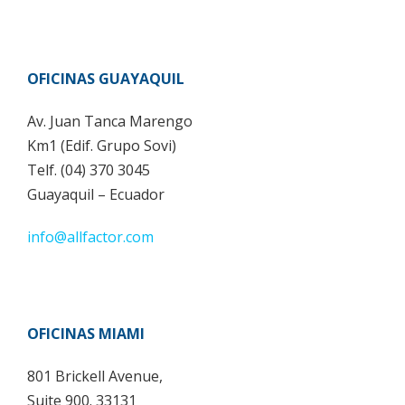
OFICINAS GUAYAQUIL
Av. Juan Tanca Marengo
Km1 (Edif. Grupo Sovi)
Telf. (04) 370 3045
Guayaquil – Ecuador
info@allfactor.com
OFICINAS MIAMI
801 Brickell Avenue,
Suite 900. 33131