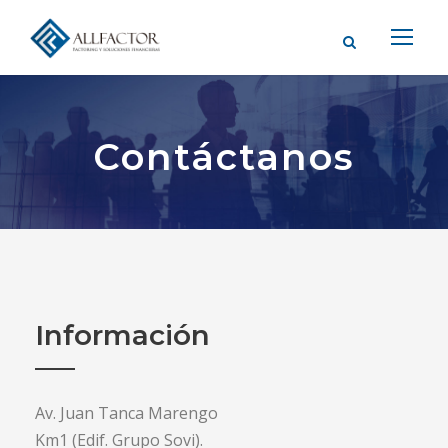
Contáctanos
Información
Av. Juan Tanca Marengo
Km1 (Edif. Grupo Sovi).