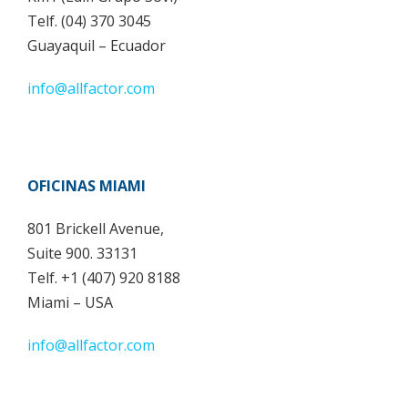
Telf. (04) 370 3045
Guayaquil – Ecuador
info@allfactor.com
OFICINAS MIAMI
801 Brickell Avenue,
Suite 900. 33131
Telf. +1 (407) 920 8188
Miami – USA
info@allfactor.com