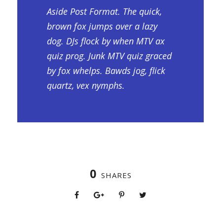
Aside Post Format. The quick,
brown fox jumps over a lazy
dog. DJs flock by when MTV ax
quiz prog. Junk MTV quiz graced
by fox whelps. Bawds jog, flick
quartz, vex nymphs.
0
SHARES