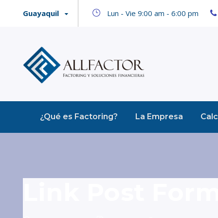
Guayaquil
Lun - Vie 9:00 am - 6:00 pm
¿Qué es Factoring?
La Empresa
Calc
Link Post For