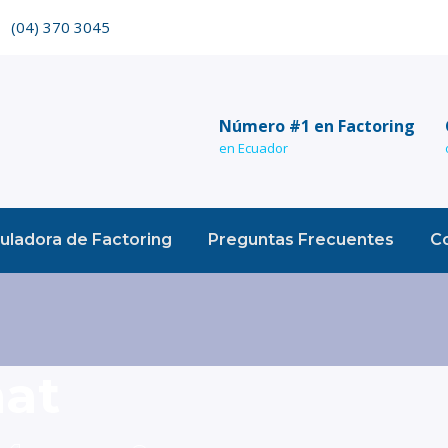
(04) 370 3045
Número #1 en Factoring
en Ecuador
uladora de Factoring
Preguntas Frecuentes
C
mat