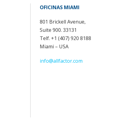
OFICINAS MIAMI
801 Brickell Avenue,
Suite 900. 33131
Telf. +1 (407) 920 8188
Miami – USA
info@allfactor.com