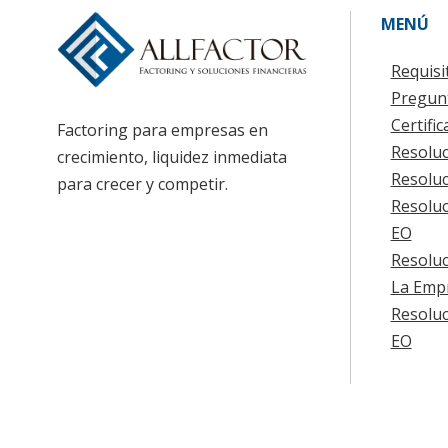
MENÚ
Requisi
Pregun
Certifi
Factoring para empresas en
Resoluc
crecimiento, liquidez inmediata
Resoluc
para crecer y competir.
Resoluc
EO
Resoluc
La Emp
Resoluc
EO