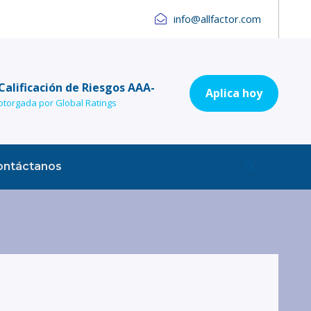
info@allfactor.com
Calificación de Riesgos AAA-
Aplica hoy
otorgada por Global Ratings
ontáctanos