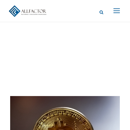
Tag
CRYPTO