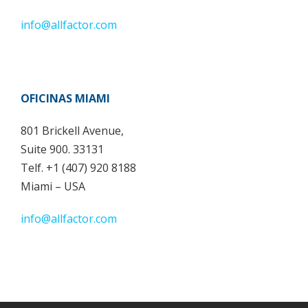
info@allfactor.com
OFICINAS MIAMI
801 Brickell Avenue,
Suite 900. 33131
Telf. +1 (407) 920 8188
Miami – USA
info@allfactor.com