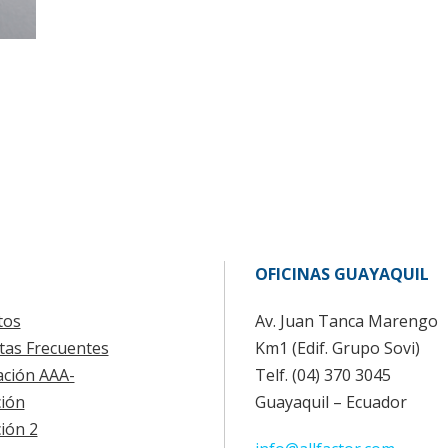
OFICINAS GUAYAQUIL
tos
Av. Juan Tanca Marengo
tas Frecuentes
Km1 (Edif. Grupo Sovi)
cación AAA-
Telf. (04) 370 3045
ión
Guayaquil – Ecuador
ión 2