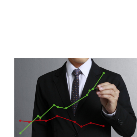
STOCK