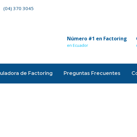
(04) 370 3045
Número #1 en Factoring
en Ecuador
uladora de Factoring
Preguntas Frecuentes
C