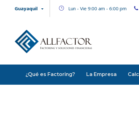
Guayaquil
Lun - Vie 9:00 am - 6:00 pm
¿Qué es Factoring?
La Empresa
Calc
Tag