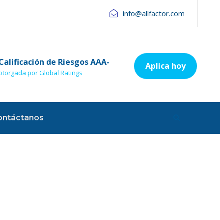
info@allfactor.com
Calificación de Riesgos AAA-
Aplica hoy
otorgada por Global Ratings
ontáctanos