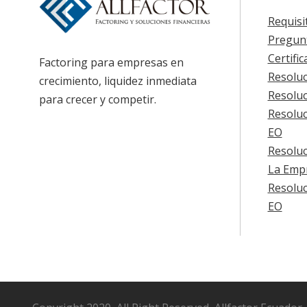
Requisi
Pregun
Certifi
Factoring para empresas en
Resoluc
crecimiento, liquidez inmediata
Resoluc
para crecer y competir.
Resoluc
EO
Resoluc
La Emp
Resoluc
EO