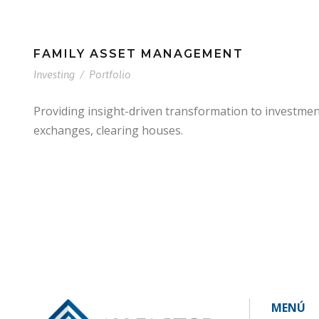
FAMILY ASSET MANAGEMENT
Investing
/
Portfolio
Providing insight-driven transformation to investme
exchanges, clearing houses.
MENÚ