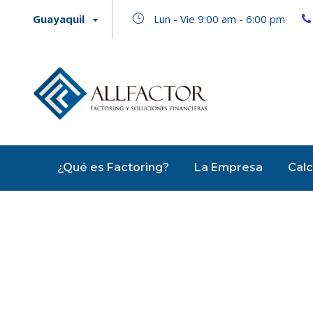
Guayaquil
Lun - Vie 9:00 am - 6:00 pm
¿Qué es Factoring?
La Empresa
Calc
Tag