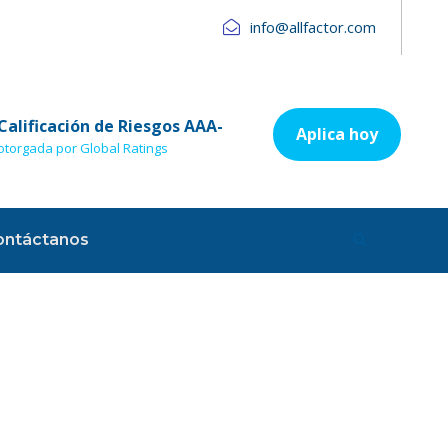
info@allfactor.com
Calificación de Riesgos AAA-
Aplica hoy
otorgada por Global Ratings
ontáctanos