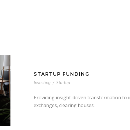
STARTUP FUNDING
Investing
/
Startup
Providing insight-driven transformation to
exchanges, clearing houses.