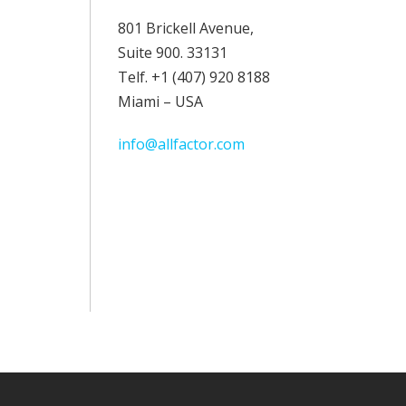
801 Brickell Avenue,
Suite 900. 33131
Telf. +1 (407) 920 8188
Miami – USA
info@allfactor.com