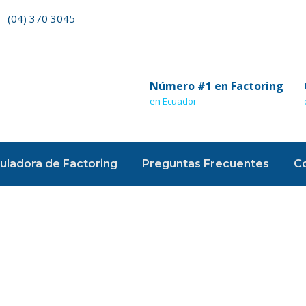
(04) 370 3045
Número #1 en Factoring
en Ecuador
uladora de Factoring
Preguntas Frecuentes
C